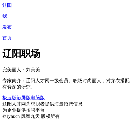
辽阳
我
发布
首页
辽阳职场
完美丽人：刘美美
专家简介：辽阳人才网一级会员。职场时尚丽人，对穿衣搭配
有资深的研究。
极速版
触屏版
电脑版
辽阳人才网为求职者提供海量招聘信息
为企业提供招聘平台
© lyhr.cn 凤舞九天 版权所有