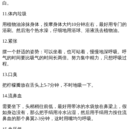
白。
11.体内垃圾
用植物油涂抹身体，按摩身体大约10分钟左右，最好用专门的
浴刷。然后泡个热水澡，仔细地用浴球、浴液洗去植物油。
12.紧张
摆一个舒适的姿势：可以坐着，也可站着，慢慢地深呼吸。呼
气的时间要比吸气的时间长两倍。努力集中精力，只想呼吸过
程。
13.口臭
把柠檬瓣放在舌头上5-7分钟，不时地吸一下。
14.流鼻血
需要坐下，头稍稍往前低，最好用带冰的水袋放在鼻梁上，假
如身边没有，那么把手绢用冷水沾湿，然后用手绢用力按住流
鼻血的那个鼻翼2-3分钟，这时用嘴均匀呼吸。